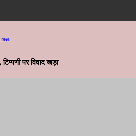
द खड़ा
, टिप्पणी पर विवाद खड़ा