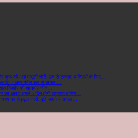
ों और क्रू को आई मामूली चोटें; छत से टकराए यात्रियों के सिर…
गई जबकि 7 अन्य गंभीर रूप से घायल …
 प्रशांत किशोर की शानदार जीत…
लर्ट का अलर्ट,अगले 5 दिन होगी झमाझम बारिश…
रण का शेड्यूल जारी, पूछे जाएंगे ये सवाल…