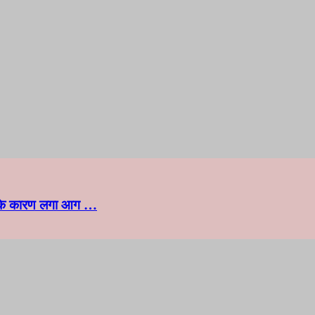
वा के कारण लगा आग …