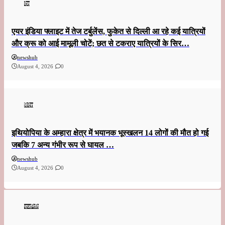
देश
एयर इंडिया फ्लाइट में तेज टर्बुलेंस, फुकेत से दिल्ली आ रहे कई यात्रियों
और क्रू को आई मामूली चोटें; छत से टकराए यात्रियों के सिर…
newshub
August 4, 2026
0
विदेश
इथियोपिया के अम्हारा क्षेत्र में भयानक भूस्खलन 14 लोगों की मौत हो गई
जबकि 7 अन्य गंभीर रूप से घायल …
newshub
August 4, 2026
0
राजनिति