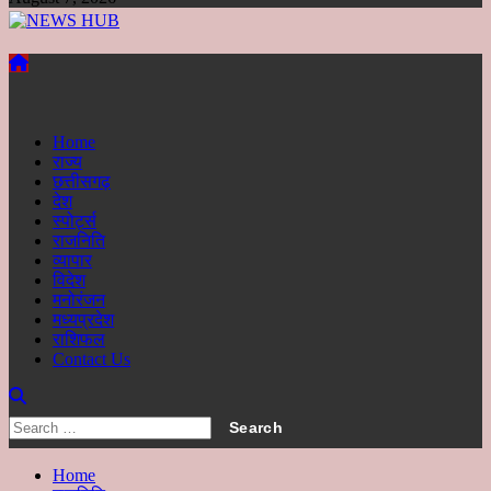
Primary
Menu
Home
राज्य
छत्तीसगढ़
देश
स्पोर्ट्स
राजनिति
व्यापार
विदेश
मनोरंजन
मध्यप्रदेश
राशिफल
Contact Us
Search
for:
Home