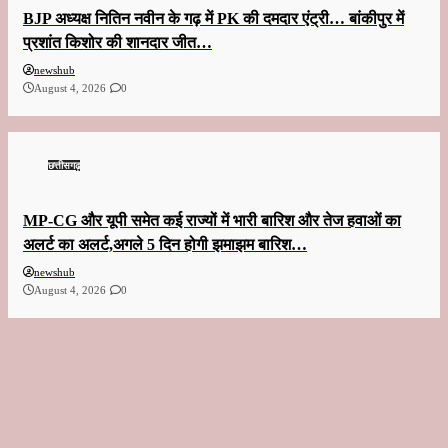
BJP अध्यक्ष नितिन नवीन के गढ़ में PK की दमदार एंट्री… बांकीपुर में
प्रशांत किशोर की शानदार जीत…
newshub
August 4, 2026
0
छत्तीसगढ़
MP-CG और यूपी समेत कई राज्यों में भारी बारिश और तेज हवाओं का
अलर्ट का अलर्ट,अगले 5 दिन होगी झमाझम बारिश…
newshub
August 4, 2026
0