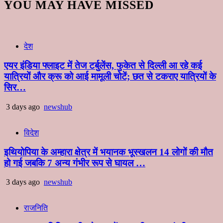
YOU MAY HAVE MISSED
देश
एयर इंडिया फ्लाइट में तेज टर्बुलेंस, फुकेत से दिल्ली आ रहे कई
यात्रियों और क्रू को आई मामूली चोटें; छत से टकराए यात्रियों के
सिर…
3 days ago
newshub
विदेश
इथियोपिया के अम्हारा क्षेत्र में भयानक भूस्खलन 14 लोगों की मौत
हो गई जबकि 7 अन्य गंभीर रूप से घायल …
3 days ago
newshub
राजनिति