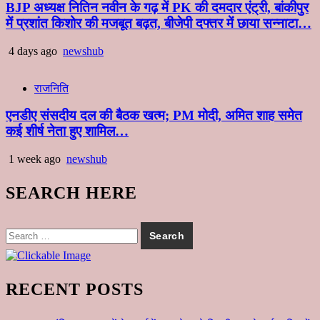
BJP अध्यक्ष नितिन नवीन के गढ़ में PK की दमदार एंट्री, बांकीपुर
में प्रशांत किशोर की मजबूत बढ़त, बीजेपी दफ्तर में छाया सन्नाटा…
4 days ago
newshub
राजनिति
एनडीए संसदीय दल की बैठक खत्म; PM मोदी, अमित शाह समेत
कई शीर्ष नेता हुए शामिल…
1 week ago
newshub
SEARCH HERE
Search
for:
RECENT POSTS