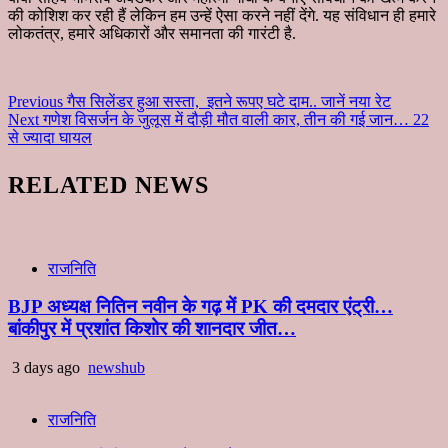
की कोशिश कर रही हैं लेकिन हम उन्हें ऐसा करने नहीं देंगे. यह संविधान ही हमारे
लोकतंत्र, हमारे अधिकारों और समानता की गारंटी है.
Continue
Previous
गैस सिलेंडर हुआ सस्ता, इतने रूपए घटे दाम.. जानें नया रेट
Next
गणेश विसर्जन के जुलूस में दौड़ी मौत वाली कार, तीन की गई जान… 22
Reading
से ज्यादा घायल
RELATED NEWS
राजनिति
BJP अध्यक्ष नितिन नवीन के गढ़ में PK की दमदार एंट्री…
बांकीपुर में प्रशांत किशोर की शानदार जीत…
3 days ago
newshub
राजनिति